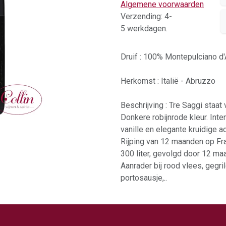
Algemene voorwaarden
Verzending: 4-
5 werkdagen.
Druif : 100% Montepulciano d
Herkomst : Italië - Abruzzo
Beschrijving : Tre Saggi staat 
Donkere robijnrode kleur. Inte
vanille en elegante kruidige a
Rijping van 12 maanden op Fr
300 liter, gevolgd door 12 ma
Aanrader bij rood vlees, gegr
portosausje,..