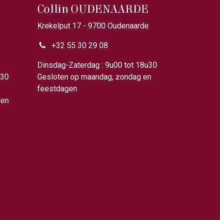
Collin OUDENAARDE
Krekelput 17 - 9700 Oudenaarde
+32 55 30 29 08
u00
Dinsdag-Zaterdag : 9u00 tot 18u30
u30
Gesloten op maandag, zondag en
feestdagen
gen