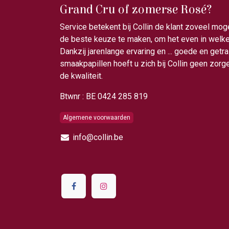
Grand Cru of zomerse Rosé?
Service betekent bij Collin de klant zoveel mog
de beste keuze te maken, om het even in welke 
Dankzij jarenlange ervaring en ... goede en getr
smaakpapillen hoeft u zich bij Collin geen zor
de kwaliteit.
Btwnr : BE 0424 285 819
Algemene voorwaarden
info@collin.be