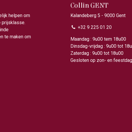
Collin GENT
elijk helpen om
Kalandeberg 5 - 9000 Gent​
prijsklasse.
+32 9 225 01 20
ainde
gen te maken om
Maandag : 9u00 tem 18
Dinsdag-vrijdag : 9u00 tot 18
Zaterdag : 9u00 tot 18u00
Gesloten op zon- en feestda