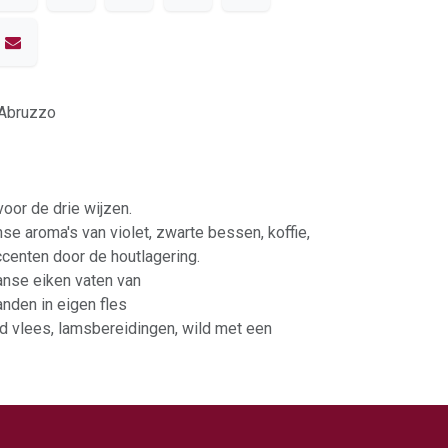
'Abruzzo
voor de drie wijzen.
nse aroma's van violet, zwarte bessen, koffie,
ccenten door de houtlagering.
anse eiken vaten van
anden in eigen fles
ild vlees, lamsbereidingen, wild met een