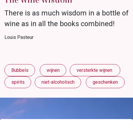
The Wine Wisdom
There is as much wisdom in a bottle of
wine as in all the books combined!
Louis Pasteur
Bubbels
wijnen
versterkte wijnen
spirits
niet-alcoholisch
geschenken