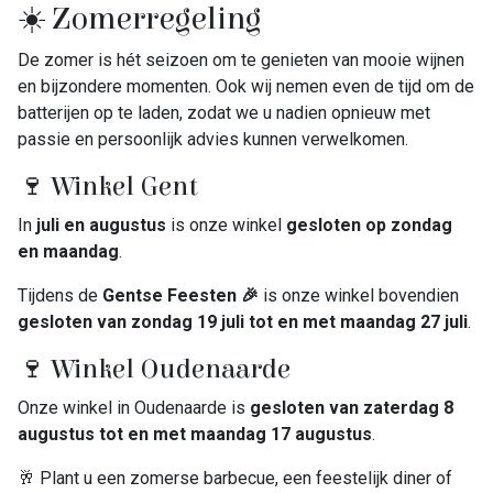
☀️ Zomerregeling
De zomer is hét seizoen om te genieten van mooie wijnen
en bijzondere momenten. Ook wij nemen even de tijd om de
batterijen op te laden, zodat we u nadien opnieuw met
passie en persoonlijk advies kunnen verwelkomen.
🍷 Winkel Gent
In
juli en augustus
is onze winkel
gesloten op zondag
en maandag
.
Tijdens de
Gentse Feesten 🎉
is onze winkel bovendien
gesloten van zondag 19 juli tot en met maandag 27 juli
.
🍷 Winkel Oudenaarde
Onze winkel in Oudenaarde is
gesloten van zaterdag 8
augustus tot en met maandag 17 augustus
.
🥂 Plant u een zomerse barbecue, een feestelijk diner of