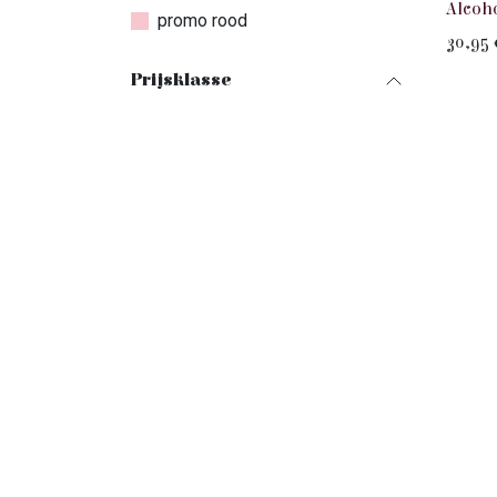
Alcoho
promo rood
30,95
Prijsklasse