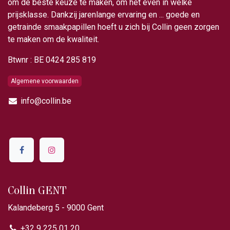
om de beste keuze te maken, om het even in welke
prijsklasse. Dankzij jarenlange ervaring en ... goede en
getrainde smaakpapillen hoeft u zich bij Collin geen zorgen
te maken om de kwaliteit.
Btwnr : BE 0424 285 819
Algemene voorwaarden
info@collin.be
Collin GENT
Kalandeberg 5 - 9000 Gent​
+32 9 225 01 20