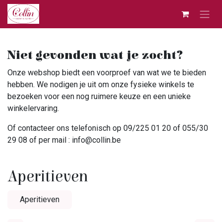
Overslaan naar inhoud
Niet gevonden wat je zocht?
Onze webshop biedt een voorproef van wat we te bieden
hebben. We nodigen je uit om onze fysieke winkels te
bezoeken voor een nog ruimere keuze en een unieke
winkelervaring.
Of contacteer ons telefonisch op 09/225 01 20 of 055/30
29 08 of per mail : info@collin.be
Aperitieven
Aperitieven