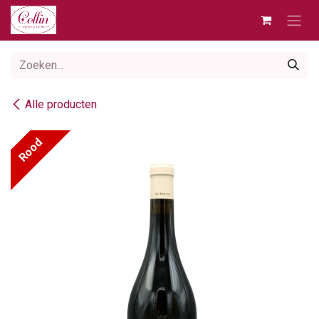
Overslaan naar inhoud
Alle producten
Rood