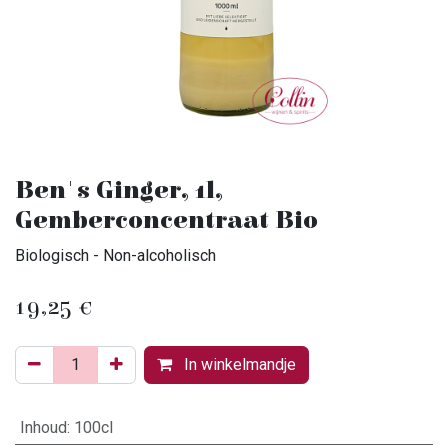
Ben's Ginger, 1l,
Gemberconcentraat Bio
Biologisch - Non-alcoholisch
19,25
€
In winkelmandje
Inhoud
:
100cl