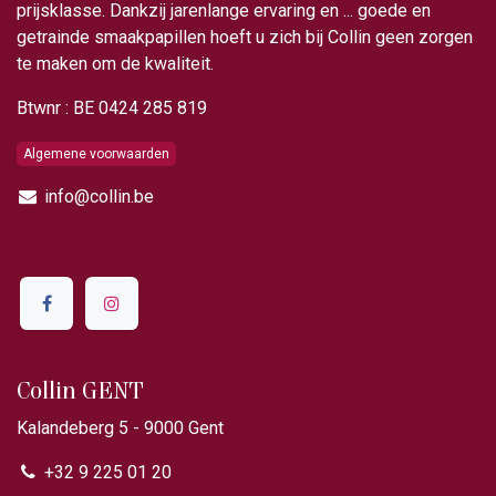
prijsklasse. Dankzij jarenlange ervaring en ... goede en
getrainde smaakpapillen hoeft u zich bij Collin geen zorgen
te maken om de kwaliteit.
Btwnr : BE 0424 285 819
Algemene voorwaarden
info@collin.be
Collin GENT
Kalandeberg 5 - 9000 Gent​
+32 9 225 01 20