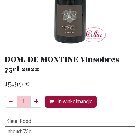
DOM. DE MONTINE Vinsobres
75cl 2022
15,99
€
In winkelmandje
Kleur
:
Rood
Inhoud
:
75cl