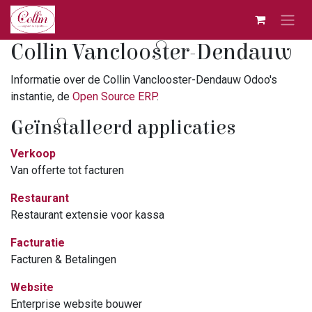
Overslaan naar inhoud
Collin Vanclooster-Dendauw
Informatie over de Collin Vanclooster-Dendauw Odoo's
instantie, de
Open Source ERP
.
Geïnstalleerd applicaties
Verkoop
Van offerte tot facturen
Restaurant
Restaurant extensie voor kassa
Facturatie
Facturen & Betalingen
Website
Enterprise website bouwer