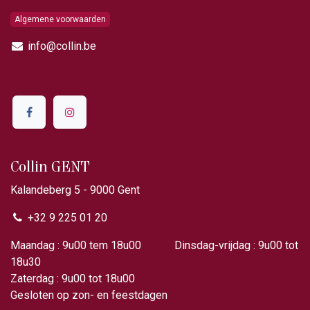
Algemene voorwaarden
info@collin.be
Collin GENT
Kalandeberg 5 - 9000 Gent​
+32 9 225 01 20
Maandag : 9u00 tem 18u00 Dinsdag-vrijdag : 9u00 tot
18u30
Zaterdag : 9u00 tot 18u00
Gesloten op zon- en feestdagen