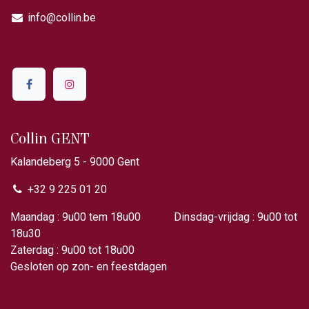
info@collin.be
Collin GENT
Kalandeberg 5 - 9000 Gent​
+32 9 225 01 20
Maandag : 9u00 tem 18u00 Dinsdag-vrijdag : 9u00 tot
18u30
Zaterdag : 9u00 tot 18u00
Gesloten op zon- en feestdagen