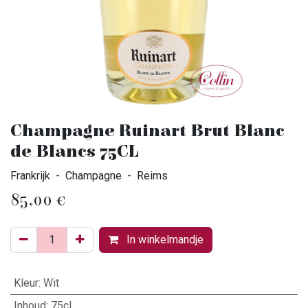
Champagne Ruinart Brut Blanc
de Blancs 75CL
Frankrijk - Champagne - Reims
85,00
€
In winkelmandje
Kleur
:
Wit
Inhoud
:
75cl