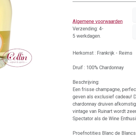
Algemene voorwaarden
Verzending: 4-
5 werkdagen.
Herkomst : Frankrijk - Reims
Druif : 100% Chardonnay
Beschrijving:
Een frisse champagne, perfect
geven als exclusief cadeau! 
chardonnay druiven afkomstig
vintage van Ruinart wordt ze
Spectator als de Wine Enthusi
Proefnotities Blanc de Blancs