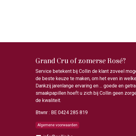
Grand Cru of zomerse Rosé?
Service betekent bij Collin de klant zoveel mog
de beste keuze te maken, om het even in welke 
Dankzij jarenlange ervaring en ... goede en getr
smaakpapillen hoeft u zich bij Collin geen zor
de kwaliteit.
Btwnr : BE 0424 285 819
Algemene voorwaarden