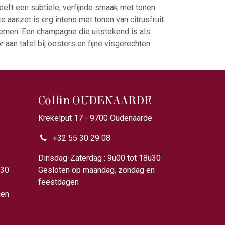
ft een subtiele, verfijnde smaak met tonen
te aanzet is erg intens met tonen van citrusfruit
oemen. Een champagne die uitstekend is als
r aan tafel bij oesters en fijne visgerechten.
Collin OUDENAARDE
Krekelput 17 - 9700 Oudenaarde
+32 55 30 29 08
u00
Dinsdag-Zaterdag : 9u00 tot 18u30
u30
Gesloten op maandag, zondag en
feestdagen
gen