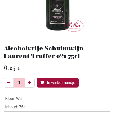
Alcoholvrije Schuimwijn
Laurent Truffer 0% 75cl
6,25
€
In winkelmandje
Kleur
:
Wit
Inhoud
:
75cl