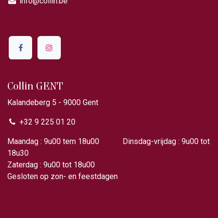
info@collin.be
Collin GENT
Kalandeberg 5 - 9000 Gent​
+32 9 225 01 20
Maandag : 9u00 tem 18u00 Dinsdag-vrijdag : 9u00 tot
18u30
Zaterdag : 9u00 tot 18u00
Gesloten op zon- en feestdagen