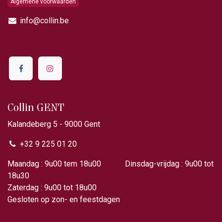
Algemene voorwaarden
info@collin.be
Collin GENT
Kalandeberg 5 - 9000 Gent​
+32 9 225 01 20
Maandag : 9u00 tem 18u00 Dinsdag-vrijdag : 9u00 tot
18u30
Zaterdag : 9u00 tot 18u00
Gesloten op zon- en feestdagen