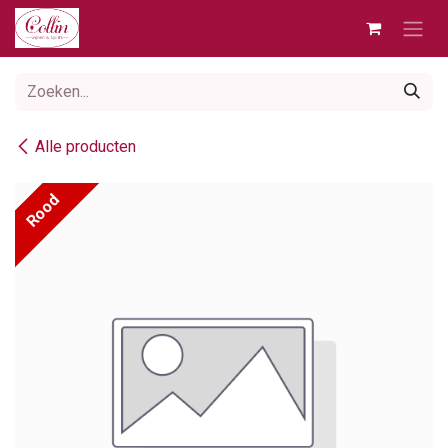
Overslaan naar inhoud
Alle producten
Rood