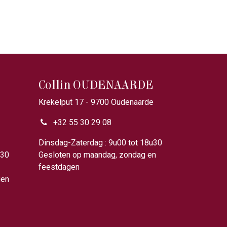
Collin OUDENAARDE
Krekelput 17 - 9700 Oudenaarde
+32 55 30 29 08
u00
Dinsdag-Zaterdag : 9u00 tot 18u30
u30
Gesloten op maandag, zondag en
feestdagen
gen