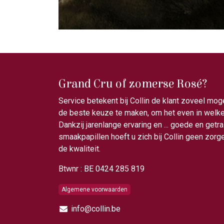
Grand Cru of zomerse Rosé?
Service betekent bij Collin de klant zoveel mog
de beste keuze te maken, om het even in welke 
Dankzij jarenlange ervaring en ... goede en getr
smaakpapillen hoeft u zich bij Collin geen zor
de kwaliteit.
Btwnr : BE 0424 285 819
Algemene voorwaarden
info@collin.be