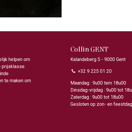
Collin GENT
elijk helpen om
Kalandeberg 5 - 9000 Gent​
prijsklasse.
+32 9 225 01 20
ainde
gen te maken om
Maandag : 9u00 tem 18
Dinsdag-vrijdag : 9u00 tot 18
Zaterdag : 9u00 tot 18u00
Gesloten op zon- en feestda