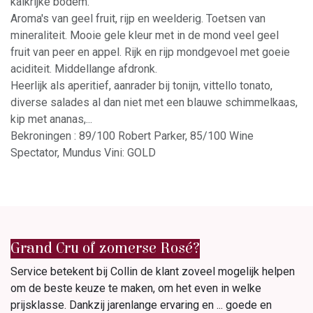
kalkrijke bodem.
Aroma's van geel fruit, rijp en weelderig. Toetsen van
mineraliteit. Mooie gele kleur met in de mond veel geel
fruit van peer en appel. Rijk en rijp mondgevoel met goeie
aciditeit. Middellange afdronk.
Heerlijk als aperitief, aanrader bij tonijn, vittello tonato,
diverse salades al dan niet met een blauwe schimmelkaas,
kip met ananas,...
Bekroningen : 89/100 Robert Parker, 85/100 Wine
Spectator, Mundus Vini: GOLD
Grand Cru of zomerse Rosé?
Service betekent bij Collin de klant zoveel mogelijk helpen
om de beste keuze te maken, om het even in welke
prijsklasse. Dankzij jarenlange ervaring en ... goede en