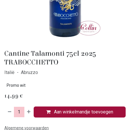
Cantine Talamonti 75cl 2025
TRABOCCHETTO
Italië - Abruzzo
Promo wit
14,99
€
Aan winkelmandje toevoegen
Algemene voorwaarden