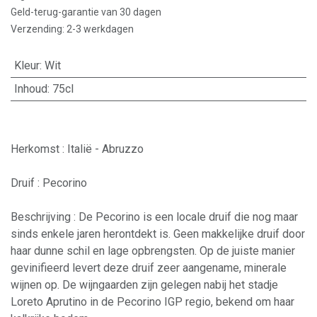
Geld-terug-garantie van 30 dagen
Verzending: 2-3 werkdagen
Kleur
:
Wit
Inhoud
:
75cl
Herkomst : Italië - Abruzzo
Druif : Pecorino
Beschrijving : De Pecorino is een locale druif die nog maar
sinds enkele jaren herontdekt is. Geen makkelijke druif door
haar dunne schil en lage opbrengsten. Op de juiste manier
gevinifieerd levert deze druif zeer aangename, minerale
wijnen op. De wijngaarden zijn gelegen nabij het stadje
Loreto Aprutino in de Pecorino IGP regio, bekend om haar