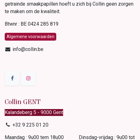
getrainde smaakpapillen hoeft u zich bij Collin geen zorgen
te maken om de kwaliteit.
Btwnr : BE 0424 285 819
Algemene voorwaarden
info@collin.be
Collin GENT
Kalandeberg 5 - 9000 Gent​
+32 9 225 01 20
Maandag : 9u00 tem 18u00 Dinsdag-vrijdag : 9u00 tot