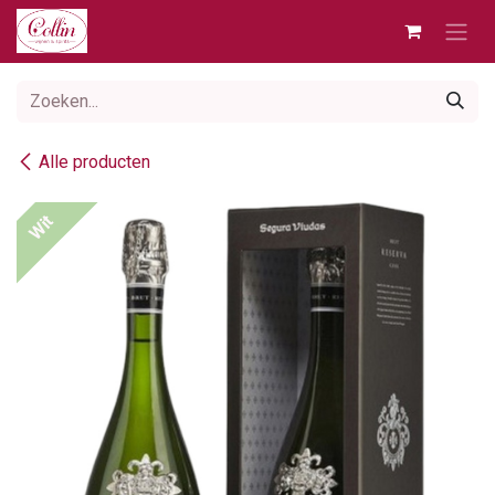
Overslaan naar inhoud
Alle producten
Wit