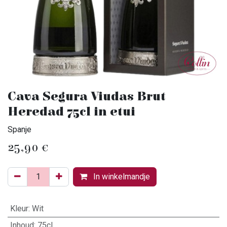
Cava Segura Viudas Brut
Heredad 75cl in etui
Spanje
25,90
€
In winkelmandje
Kleur
:
Wit
Inhoud
:
75cl