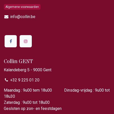
Algemene voorwaarden
info@collin.be
Collin GENT
Kalandeberg 5 - 9000 Gent​
+32 9 225 01 20
Maandag : 9u00 tem 18u00 Dinsdag-vrijdag : 9u00 tot
18u30
Zaterdag : 9u00 tot 18u00
Gesloten op zon- en feestdagen