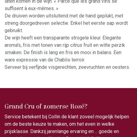
laten komen in de wijn. « Parce que les grand vins se
suffisent à eux-mêmes. »
De druiven worden uitsluitend met de hand geplukt, met
streng doorgedreven selectie. Enkel het eerste sap wordt
gebruikt.
De wijn heeft een transparante strogele kleur. Elegante
aroma's, fris met tonen van rijp citrus fruit en witte perzik
smaken. De finish is lang en fris en mooi in balans. Een
ware expressie van de Chablis terroir.
Serveer bij verfijnde visgerechten, zeevruchten en oesters.
Grand Cru of zomerse Rosé?
Service betekent bij Collin de klant zoveel mogelijk helpen
om de beste keuze te maken, om het even in welke
prijsklasse. Dankzij jarenlange ervaring en ... goede en