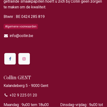
getrainde smaakpapillen hoeft u zich bij Collin geen zorgen
te maken om de kwaliteit.
Btwnr : BE 0424 285 819
Algemene voorwaarden
info@collin.be
Collin GENT
Kalandeberg 5 - 9000 Gent​
+32 9 225 01 20
Maandag : 9u00 tem 18u00 Dinsdag-vrijdag : 9u00 tot