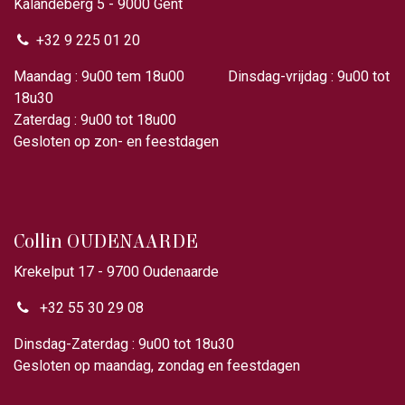
Kalandeberg 5 - 9000 Gent​
+32 9 225 01 20
Maandag : 9u00 tem 18u00 Dinsdag-vrijdag : 9u00 tot
18u30
Zaterdag : 9u00 tot 18u00
Gesloten op zon- en feestdagen
Collin OUDENAARDE
Krekelput 17 - 9700 Oudenaarde
+32 55 30 29 08
Dinsdag-Zaterdag : 9u00 tot 18u30
Gesloten op maandag, zondag en feestdagen