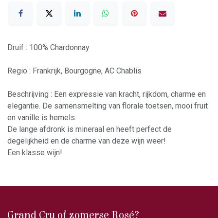
Druif : 100% Chardonnay
Regio : Frankrijk, Bourgogne, AC Chablis
Beschrijving : Een expressie van kracht, rijkdom, charme en
elegantie. De samensmelting van florale toetsen, mooi fruit
en vanille is hemels.
De lange afdronk is mineraal en heeft perfect de
degelijkheid en de charme van deze wijn weer!
Een klasse wijn!
Grand Cru of zomerse Rosé?