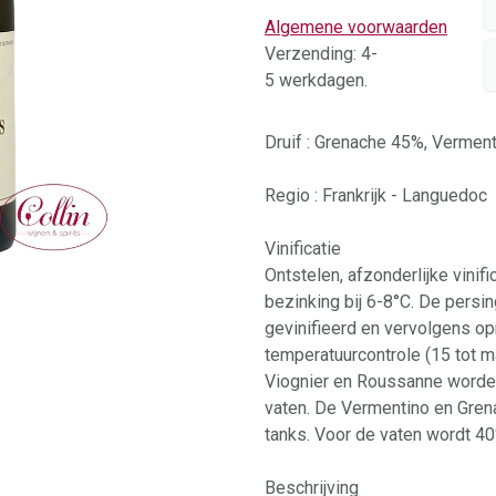
Algemene voorwaarden
Verzending: 4-
5 werkdagen.
Druif : Grenache 45%, Vermen
Regio : Frankrijk - Languedoc
Vinificatie
Ontstelen, afzonderlijke vinif
bezinking bij 6-8°C. De persi
gevinifieerd en vervolgens o
temperatuurcontrole (15 tot 
Viognier en Roussanne worden
vaten. De Vermentino en Grena
tanks. Voor de vaten wordt 4
Beschrijving