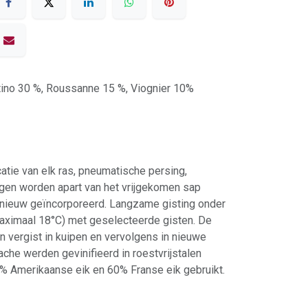
tino 30 %, Roussanne 15 %, Viognier 10%
icatie van elk ras, pneumatische persing,
ngen worden apart van het vrijgekomen sap
pnieuw geïncorporeerd. Langzame gisting onder
maximaal 18°C) met geselecteerde gisten. De
 vergist in kuipen en vervolgens in nieuwe
che werden gevinifieerd in roestvrijstalen
0% Amerikaanse eik en 60% Franse eik gebruikt.