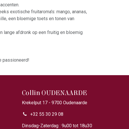
 accenten.
eeks exotische fruitaroma's: mango, ananas,
lle, een bloemige toets en tonen van
en lange afdronk op een fruitig en bloemig
ie passioneerd!
Collin OUDENAARDE
Krekelput 17 - 9700 Oudenaarde
+32 55 30 29 08
u00
Dinsdag-Zaterdag : 9u00 tot 18u30