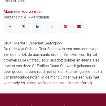
Inhoud
:
75cl
Algemene voorwaarden
Verzending: 4-5 werkdagen.
Druif : Merlot - Cabernet-Sauvignon
De rode wijn Château Tour Baladoz is een mooi eerbewijs
aan de merlot, de dominante druif in Saint-Emilion. Bij het
proeven is de Chateau Tour Baladoz donker en intens. Het
boeket van deze St Emilion Grand Cru wordt gekenmerkt
door geconfitureerd rood fruit en een zeer aangenaam scala
van houtachtige noten. In de mond vinden we een wijn met
veel body en uiterst verfijnde tannines. Mooie afdronk.