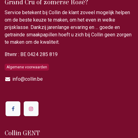
Grand Cru of zomerse Rosé?
Service betekent bij Collin de klant zoveel mogelijk helpen
om de beste keuze te maken, om het even in welke
prijsklasse. Dankzij jarenlange ervaring en ... goede en
getrainde smaakpapillen hoeft u zich bij Collin geen zorgen
te maken om de kwaliteit.
Btwnr : BE 0424 285 819
Algemene voorwaarden
info@collin.be
Collin GENT