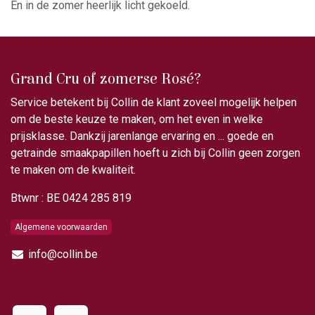
En in de zomer heerlijk licht gekoeld.
Grand Cru of zomerse Rosé?
Service betekent bij Collin de klant zoveel mogelijk helpen
om de beste keuze te maken, om het even in welke
prijsklasse. Dankzij jarenlange ervaring en ... goede en
getrainde smaakpapillen hoeft u zich bij Collin geen zorgen
te maken om de kwaliteit.
Btwnr : BE 0424 285 819
Algemene voorwaarden
info@collin.be