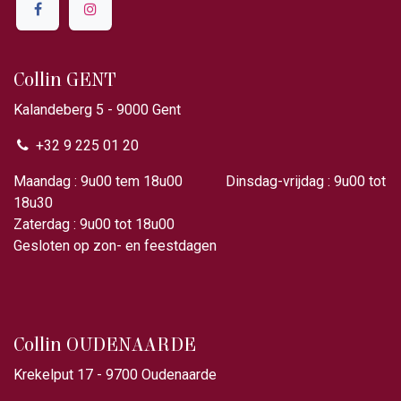
Collin GENT
Kalandeberg 5 - 9000 Gent​
+32 9 225 01 20
Maandag : 9u00 tem 18u00 Dinsdag-vrijdag : 9u00 tot
18u30
Zaterdag : 9u00 tot 18u00
Gesloten op zon- en feestdagen
Collin OUDENAARDE
Krekelput 17 - 9700 Oudenaarde