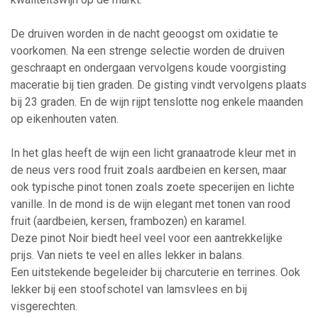
De druiven worden in de nacht geoogst om oxidatie te
voorkomen. Na een strenge selectie worden de druiven
geschraapt en ondergaan vervolgens koude voorgisting
maceratie bij tien graden. De gisting vindt vervolgens plaats
bij 23 graden. En de wijn rijpt tenslotte nog enkele maanden
op eikenhouten vaten.
In het glas heeft de wijn een licht granaatrode kleur met in
de neus vers rood fruit zoals aardbeien en kersen, maar
ook typische pinot tonen zoals zoete specerijen en lichte
vanille. In de mond is de wijn elegant met tonen van rood
fruit (aardbeien, kersen, frambozen) en karamel.
Deze pinot Noir biedt heel veel voor een aantrekkelijke
prijs. Van niets te veel en alles lekker in balans.
Een uitstekende begeleider bij charcuterie en terrines. Ook
lekker bij een stoofschotel van lamsvlees en bij
visgerechten.