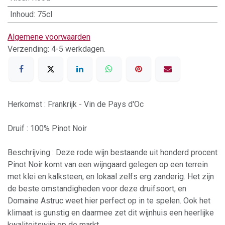
Inhoud
:
75cl
Algemene voorwaarden
Verzending: 4-5 werkdagen.
Herkomst : Frankrijk - Vin de Pays d'Oc
Druif : 100% Pinot Noir
Beschrijving : Deze rode wijn bestaande uit honderd procent
Pinot Noir komt van een wijngaard gelegen op een terrein
met klei en kalksteen, en lokaal zelfs erg zanderig. Het zijn
de beste omstandigheden voor deze druifsoort, en
Domaine Astruc weet hier perfect op in te spelen. Ook het
klimaat is gunstig en daarmee zet dit wijnhuis een heerlijke
kwaliteitswijn op de markt.