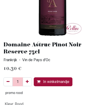
Domaine Astruc Pinot Noir
Réserve 75cl
Frankrijk - Vin de Pays d'Oc
10,30
€
In winkelmandje
promo rood
Kleur
:
Rood