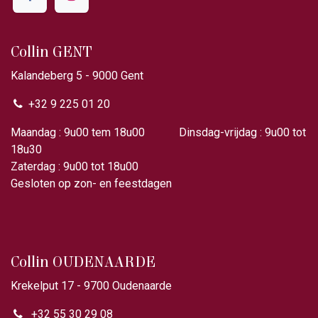
Collin GENT
Kalandeberg 5 - 9000 Gent​
+32 9 225 01 20
Maandag : 9u00 tem 18u00 Dinsdag-vrijdag : 9u00 tot
18u30
Zaterdag : 9u00 tot 18u00
Gesloten op zon- en feestdagen
Collin OUDENAARDE
Krekelput 17 - 9700 Oudenaarde
+32 55 30 29 08