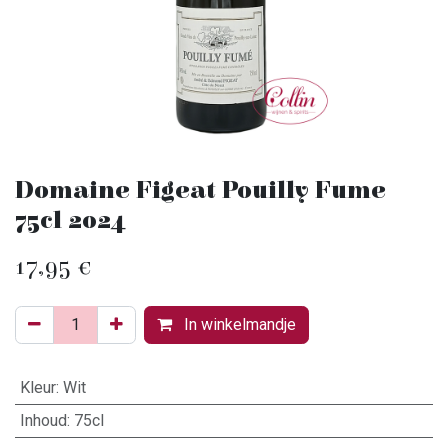
Domaine Figeat Pouilly Fume
75cl 2024
17,95
€
In winkelmandje
Kleur
:
Wit
Inhoud
:
75cl