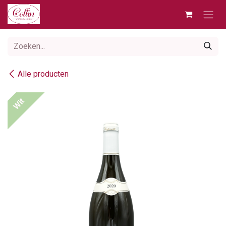
Overslaan naar inhoud
Alle producten
Wit