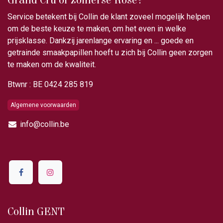
Grand Cru of zomerse Rosé?
Service betekent bij Collin de klant zoveel mogelijk helpen
om de beste keuze te maken, om het even in welke
prijsklasse. Dankzij jarenlange ervaring en ... goede en
getrainde smaakpapillen hoeft u zich bij Collin geen zorgen
te maken om de kwaliteit.
Btwnr : BE 0424 285 819
Algemene voorwaarden
info@collin.be
Collin GENT