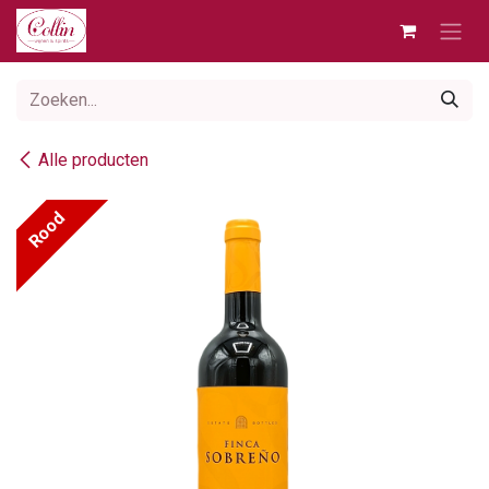
Overslaan naar inhoud
Alle producten
Rood