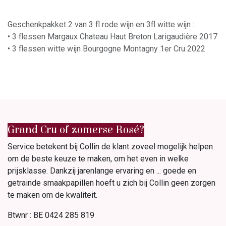
Geschenkpakket 2 van 3 fl rode wijn en 3fl witte wijn :
• 3 flessen Margaux Chateau Haut Breton Larigaudière 2017
• 3 flessen witte wijn Bourgogne Montagny 1er Cru 2022
Grand Cru of zomerse Rosé?
Service betekent bij Collin de klant zoveel mogelijk helpen
om de beste keuze te maken, om het even in welke
prijsklasse. Dankzij jarenlange ervaring en ... goede en
getrainde smaakpapillen hoeft u zich bij Collin geen zorgen
te maken om de kwaliteit.
Btwnr : BE 0424 285 819