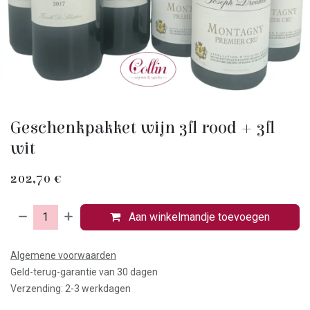
Geschenkpakket wijn 3fl rood + 3fl
wit
202,70
€
Aan winkelmandje toevoegen
Algemene voorwaarden
Geld-terug-garantie van 30 dagen
Verzending: 2-3 werkdagen