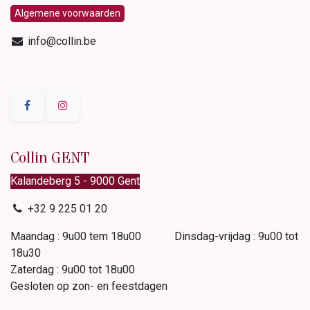
Algemene voorwaarden
info@collin.be
Collin GENT
Kalandeberg 5 - 9000 Gent​
+32 9 225 01 20
Maandag : 9u00 tem 18u00 Dinsdag-vrijdag : 9u00 tot
18u30
Zaterdag : 9u00 tot 18u00
Gesloten op zon- en feestdagen