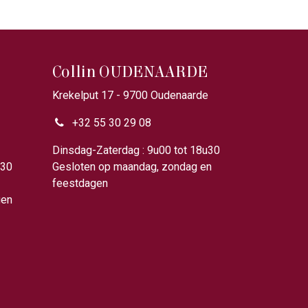
Collin OUDENAARDE
Krekelput 17 - 9700 Oudenaarde
+32 55 30 29 08
u00
Dinsdag-Zaterdag : 9u00 tot 18u30
u30
Gesloten op maandag, zondag en
feestdagen
gen