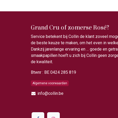
Grand Cru of zomerse Rosé?
Service betekent bij Collin de klant zoveel mog
de beste keuze te maken, om het even in welke 
Dankzij jarenlange ervaring en ... goede en getr
smaakpapillen hoeft u zich bij Collin geen zor
de kwaliteit.
Btwnr : BE 0424 285 819
Algemene voorwaarden
info@collin.be