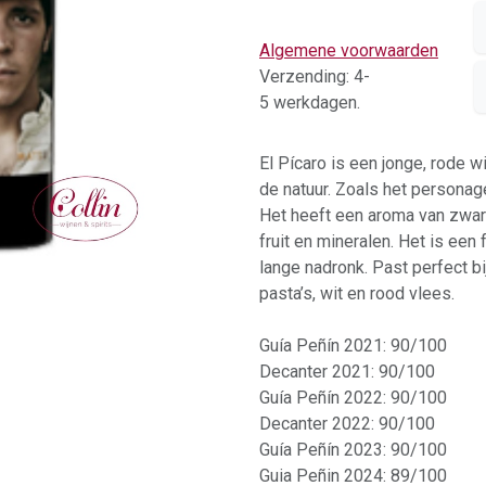
Algemene voorwaarden
Verzending: 4-
5 werkdagen.
El Pícaro is een jonge, rode 
de natuur. Zoals het personage
Het heeft een aroma van zwar
fruit en mineralen. Het is ee
lange nadronk. Past perfect bij
pasta’s, wit en rood vlees.
Guía Peñín 2021: 90/100
Decanter 2021: 90/100
Guía Peñín 2022: 90/100
Decanter 2022: 90/100
Guía Peñín 2023: 90/100
Guia Peñin 2024: 89/100