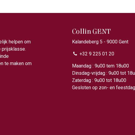
Collin GENT
elijk helpen om
Kalandeberg 5 - 9000 Gent​
prijsklasse.
+32 9 225 01 20
ainde
gen te maken om
Maandag : 9u00 tem 18
Dinsdag-vrijdag : 9u00 tot 18
Zaterdag : 9u00 tot 18u00
Gesloten op zon- en feestda