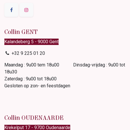
Collin GENT
Kalandeberg 5 - 9000 Gent​
+32 9 225 01 20
Maandag : 9u00 tem 18u00 Dinsdag-vrijdag : 9u00 tot
18u30
Zaterdag : 9u00 tot 18u00
Gesloten op zon- en feestdagen
Collin OUDENAARDE
Krekelput 17 - 9700 Oudenaarde