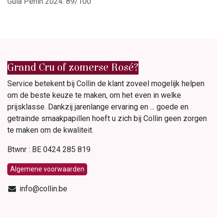
Guia Peñin 2024: 89/100
Grand Cru of zomerse Rosé?
Service betekent bij Collin de klant zoveel mogelijk helpen
om de beste keuze te maken, om het even in welke
prijsklasse. Dankzij jarenlange ervaring en ... goede en
getrainde smaakpapillen hoeft u zich bij Collin geen zorgen
te maken om de kwaliteit.
Btwnr : BE 0424 285 819
Algemene voorwaarden
info@collin.be