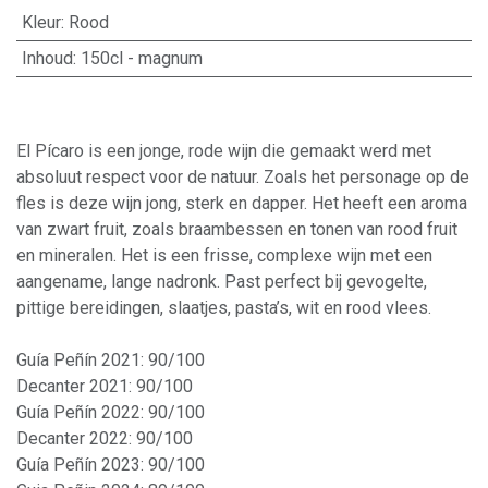
Kleur
:
Rood
Inhoud
:
150cl - magnum
El Pícaro is een jonge, rode wijn die gemaakt werd met
absoluut respect voor de natuur. Zoals het personage op de
fles is deze wijn jong, sterk en dapper. Het heeft een aroma
van zwart fruit, zoals braambessen en tonen van rood fruit
en mineralen. Het is een frisse, complexe wijn met een
aangename, lange nadronk. Past perfect bij gevogelte,
pittige bereidingen, slaatjes, pasta’s, wit en rood vlees.
Guía Peñín 2021: 90/100
Decanter 2021: 90/100
Guía Peñín 2022: 90/100
Decanter 2022: 90/100
Guía Peñín 2023: 90/100