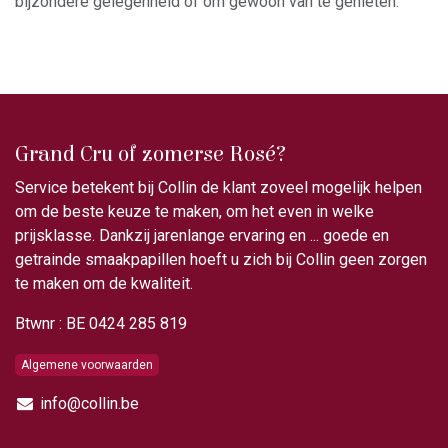
bijzondere gelegenheid of om gewoon van te genieten.
Grand Cru of zomerse Rosé?
Service betekent bij Collin de klant zoveel mogelijk helpen
om de beste keuze te maken, om het even in welke
prijsklasse. Dankzij jarenlange ervaring en ... goede en
getrainde smaakpapillen hoeft u zich bij Collin geen zorgen
te maken om de kwaliteit.
Btwnr : BE 0424 285 819
Algemene voorwaarden
info@collin.be