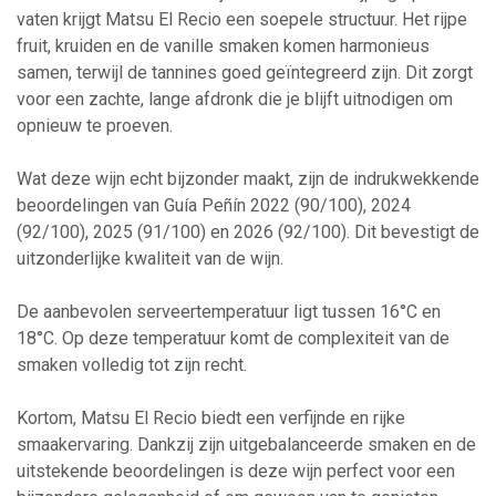
vaten krijgt Matsu El Recio een soepele structuur. Het rijpe
fruit, kruiden en de vanille smaken komen harmonieus
samen, terwijl de tannines goed geïntegreerd zijn. Dit zorgt
voor een zachte, lange afdronk die je blijft uitnodigen om
opnieuw te proeven.
Wat deze wijn echt bijzonder maakt, zijn de indrukwekkende
beoordelingen van Guía Peñín 2022 (90/100), 2024
(92/100), 2025 (91/100) en 2026 (92/100). Dit bevestigt de
uitzonderlijke kwaliteit van de wijn.
De aanbevolen serveertemperatuur ligt tussen 16°C en
18°C. Op deze temperatuur komt de complexiteit van de
smaken volledig tot zijn recht.
Kortom, Matsu El Recio biedt een verfijnde en rijke
smaakervaring. Dankzij zijn uitgebalanceerde smaken en de
uitstekende beoordelingen is deze wijn perfect voor een