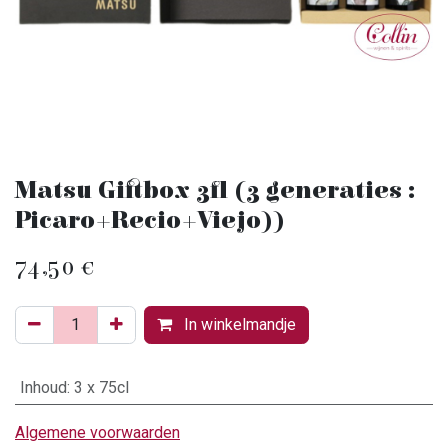
Matsu Giftbox 3fl (3 generaties :
Picaro+Recio+Viejo))
74,50
€
In winkelmandje
Inhoud
:
3 x 75cl
Algemene voorwaarden