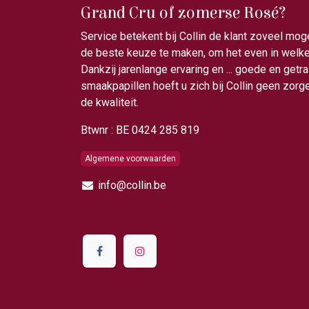
Grand Cru of zomerse Rosé?
Service betekent bij Collin de klant zoveel mog
de beste keuze te maken, om het even in welke 
Dankzij jarenlange ervaring en ... goede en getr
smaakpapillen hoeft u zich bij Collin geen zor
de kwaliteit.
Btwnr : BE 0424 285 819
Algemene voorwaarden
info@collin.be