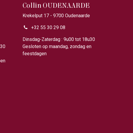
Collin OUDENAARDE
Krekelput 17 - 9700 Oudenaarde
+32 55 30 29 08
u00
Dinsdag-Zaterdag : 9u00 tot 18u30
u30
Gesloten op maandag, zondag en
feestdagen
gen