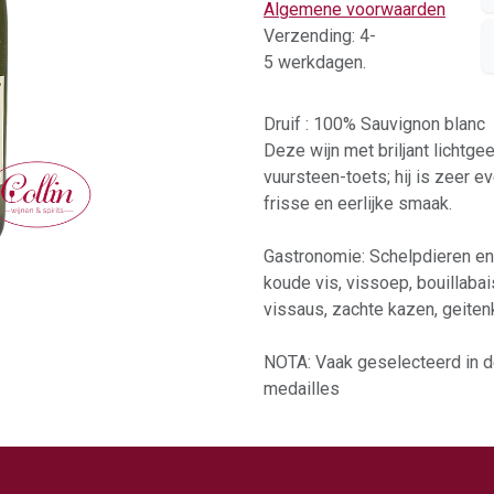
Algemene voorwaarden
Verzending: 4-
5 werkdagen.
Druif : 100% Sauvignon blanc
Deze wijn met briljant lichtge
vuursteen-toets; hij is zeer 
frisse en eerlijke smaak.
Gastronomie: Schelpdieren en g
koude vis, vissoep, bouillabai
vissaus, zachte kazen, geite
NOTA: Vaak geselecteerd in de
medailles