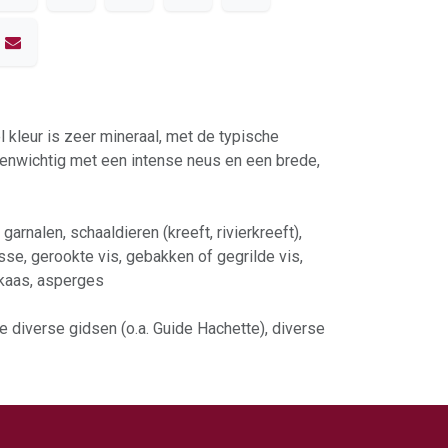
el kleur is zeer mineraal, met de typische
evenwichtig met een intense neus en een brede,
arnalen, schaaldieren (kreeft, rivierkreeft),
sse, gerookte vis, gebakken of gegrilde vis,
nkaas, asperges
 diverse gidsen (o.a. Guide Hachette), diverse