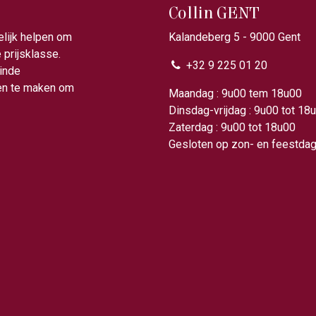
Collin GENT
elijk helpen om
Kalandeberg 5 - 9000 Gent​
prijsklasse.
+32 9 225 01 20
ainde
gen te maken om
Maandag : 9u00 tem 18
Dinsdag-vrijdag : 9u00 tot 18
Zaterdag : 9u00 tot 18u00
Gesloten op zon- en feestda