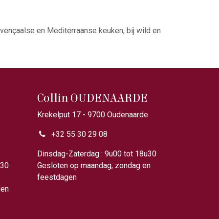
ençaalse en Mediterraanse keuken, bij wild en
Collin OUDENAARDE
Krekelput 17 - 9700 Oudenaarde
+32 55 30 29 08
u00
Dinsdag-Zaterdag : 9u00 tot 18u30
u30
Gesloten op maandag, zondag en
feestdagen
gen