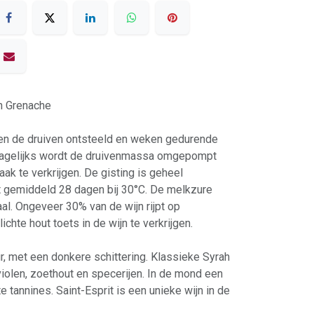
en Grenache
rden de druiven ontsteeld en weken gedurende
 Dagelijks wordt de druivenmassa omgepompt
k te verkrijgen. De gisting is geheel
t gemiddeld 28 dagen bij 30°C. De melkzure
aal. Ongeveer 30% van de wijn rijpt op
chte hout toets in de wijn te verkrijgen.
r, met een donkere schittering. Klassieke Syrah
iolen, zoethout en specerijen. In de mond een
 tannines. Saint-Esprit is een unieke wijn in de