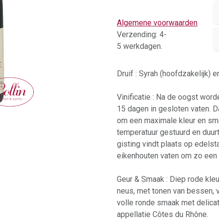
Algemene voorwaarden
Verzending: 4-
5 werkdagen.
Druif : Syrah (hoofdzakelijk) 
Vinificatie : Na de oogst wo
15 dagen in gesloten vaten.
om een maximale kleur en smaa
temperatuur gestuurd en duur
gisting vindt plaats op edelst
eikenhouten vaten om zo een li
Geur & Smaak : Diep rode kleu
neus, met tonen van bessen, v
volle ronde smaak met delicate
appellatie Côtes du Rhône.