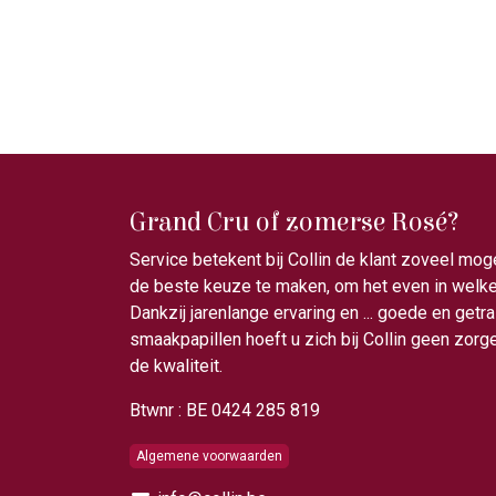
Grand Cru of zomerse Rosé?
Service betekent bij Collin de klant zoveel mog
de beste keuze te maken, om het even in welke 
Dankzij jarenlange ervaring en ... goede en getr
smaakpapillen hoeft u zich bij Collin geen zor
de kwaliteit.
Btwnr : BE 0424 285 819
Algemene voorwaarden