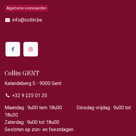
Algemene voorwaarden
info@collin.be
Collin GENT
Kalandeberg 5 - 9000 Gent​
+32 9 225 01 20
Maandag : 9u00 tem 18u00 Dinsdag-vrijdag : 9u00 tot
18u30
Zaterdag : 9u00 tot 18u00
Gesloten op zon- en feestdagen