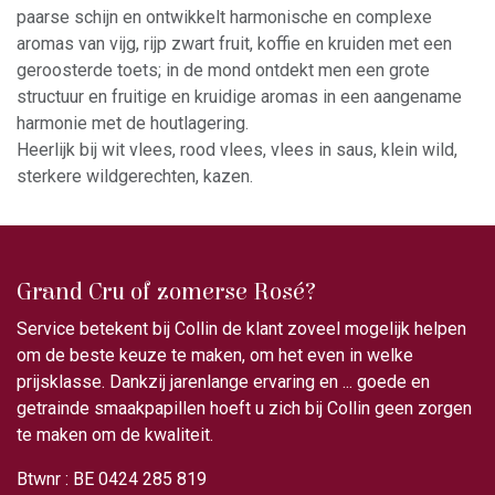
paarse schijn en ontwikkelt harmonische en complexe
aroma​s van vijg, rijp zwart fruit, koffie en kruiden met een
geroosterde toets; in de mond ontdekt men een grote
structuur en fruitige en kruidige aroma​s in een aangename
harmonie met de houtlagering.
Heerlijk bij wit vlees, rood vlees, vlees in saus, klein wild,
sterkere wildgerechten, kazen.
Grand Cru of zomerse Rosé?
Service betekent bij Collin de klant zoveel mogelijk helpen
om de beste keuze te maken, om het even in welke
prijsklasse. Dankzij jarenlange ervaring en ... goede en
getrainde smaakpapillen hoeft u zich bij Collin geen zorgen
te maken om de kwaliteit.
Btwnr : BE 0424 285 819