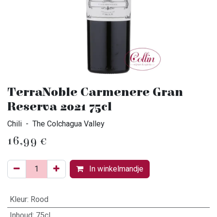
TerraNoble Carmenere Gran
Reserva 2021 75cl
Chili - The Colchagua Valley
16,99
€
In winkelmandje
Kleur
:
Rood
Inhoud
:
75cl