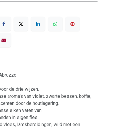
'Abruzzo
voor de drie wijzen.
nse aroma's van violet, zwarte bessen, koffie,
ccenten door de houtlagering.
anse eiken vaten van
anden in eigen fles
ild vlees, lamsbereidingen, wild met een