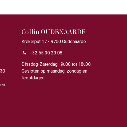
Collin OUDENAARDE
Krekelput 17 - 9700 Oudenaarde
+32 55 30 29 08
u00
Dinsdag-Zaterdag : 9u00 tot 18u30
u30
Gesloten op maandag, zondag en
feestdagen
gen