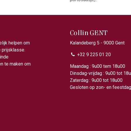
Collin GENT
elijk helpen om
Kalandeberg 5 - 9000 Gent​
prijsklasse.
+32 9 225 01 20
ainde
gen te maken om
Maandag : 9u00 tem 18
Dinsdag-vrijdag : 9u00 tot 18
Zaterdag : 9u00 tot 18u00
Gesloten op zon- en feestda