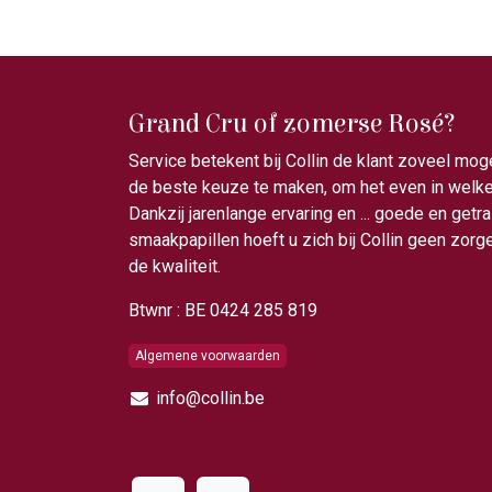
Grand Cru of zomerse Rosé?
Service betekent bij Collin de klant zoveel mog
de beste keuze te maken, om het even in welke 
Dankzij jarenlange ervaring en ... goede en getr
smaakpapillen hoeft u zich bij Collin geen zor
de kwaliteit.
Btwnr : BE 0424 285 819
Algemene voorwaarden
info@collin.be