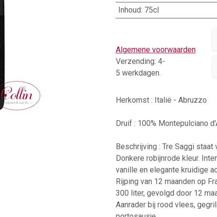
Inhoud
:
75cl
Algemene voorwaarden
Verzending: 4-
5 werkdagen.
Herkomst : Italië - Abruzzo
Druif : 100% Montepulciano d
Beschrijving : Tre Saggi staat 
Donkere robijnrode kleur. Inte
vanille en elegante kruidige a
Rijping van 12 maanden op Fr
300 liter, gevolgd door 12 ma
Aanrader bij rood vlees, gegr
portosausje,..