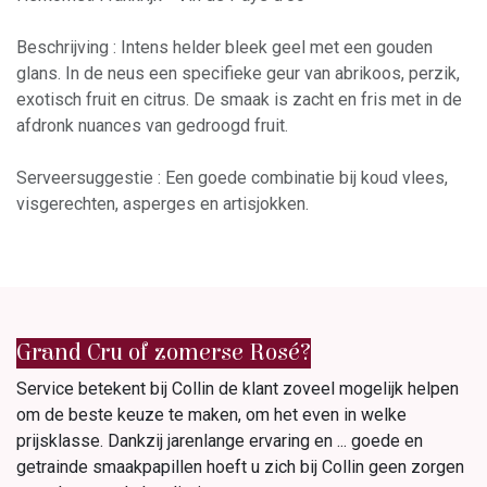
Beschrijving : Intens helder bleek geel met een gouden
glans. In de neus een specifieke geur van abrikoos, perzik,
exotisch fruit en citrus. De smaak is zacht en fris met in de
afdronk nuances van gedroogd fruit.
Serveersuggestie : Een goede combinatie bij koud vlees,
visgerechten, asperges en artisjokken.
Grand Cru of zomerse Rosé?
Service betekent bij Collin de klant zoveel mogelijk helpen
om de beste keuze te maken, om het even in welke
prijsklasse. Dankzij jarenlange ervaring en ... goede en
getrainde smaakpapillen hoeft u zich bij Collin geen zorgen