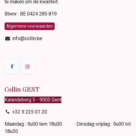
te maken om de kwaliteit.
Btwnr : BE 0424 285 819
Algemene voorwaarden
info@collin.be
Collin GENT
Kalandeberg 5 - 9000 Gent​
+32 9 225 01 20
Maandag : 9u00 tem 18u00 Dinsdag-vrijdag : 9u00 tot
18u30