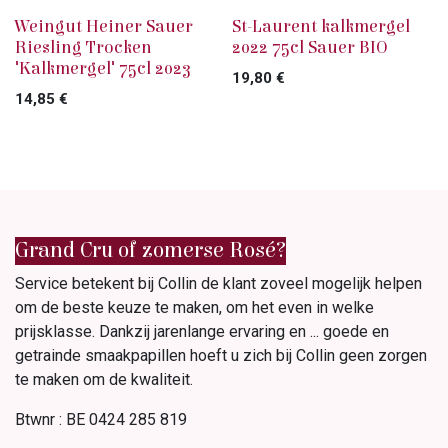
PROMO WIT
PROMO ROOD
Weingut Heiner Sauer
St-Laurent kalkmergel
Riesling Trocken
2022 75cl Sauer BIO
"Kalkmergel" 75cl 2023
19,80
€
14,85
€
Grand Cru of zomerse Rosé?
Service betekent bij Collin de klant zoveel mogelijk helpen
om de beste keuze te maken, om het even in welke
prijsklasse. Dankzij jarenlange ervaring en ... goede en
getrainde smaakpapillen hoeft u zich bij Collin geen zorgen
te maken om de kwaliteit.
Btwnr : BE 0424 285 819