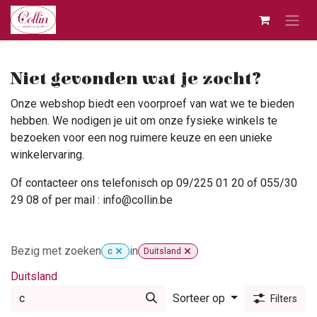
Overslaan naar inhoud
Niet gevonden wat je zocht?
Onze webshop biedt een voorproef van wat we te bieden
hebben. We nodigen je uit om onze fysieke winkels te
bezoeken voor een nog ruimere keuze en een unieke
winkelervaring.
Of contacteer ons telefonisch op 09/225 01 20 of 055/30
29 08 of per mail : info@collin.be
Bezig met zoeken
in
c
Duitsland
Duitsland
Sorteer op
Filters