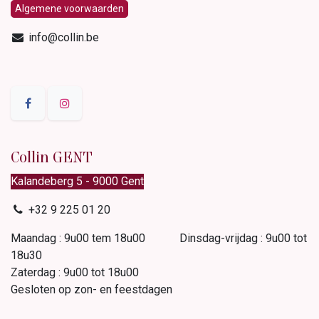
Algemene voorwaarden
info@collin.be
Collin GENT
Kalandeberg 5 - 9000 Gent​
+32 9 225 01 20
Maandag : 9u00 tem 18u00 Dinsdag-vrijdag : 9u00 tot
18u30
Zaterdag : 9u00 tot 18u00
Gesloten op zon- en feestdagen