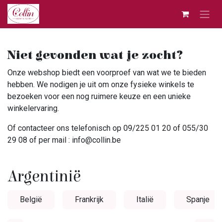
Overslaan naar inhoud
Niet gevonden wat je zocht?
Onze webshop biedt een voorproef van wat we te bieden
hebben. We nodigen je uit om onze fysieke winkels te
bezoeken voor een nog ruimere keuze en een unieke
winkelervaring.
Of contacteer ons telefonisch op 09/225 01 20 of 055/30
29 08 of per mail : info@collin.be
Argentinië
België
Frankrijk
Italië
Spanje