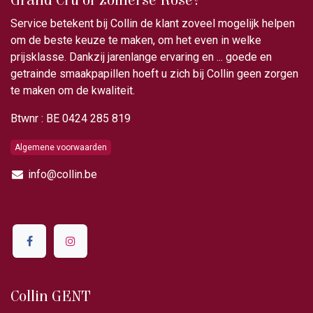
Grand Cru of zomerse Rosé?
Service betekent bij Collin de klant zoveel mogelijk helpen
om de beste keuze te maken, om het even in welke
prijsklasse. Dankzij jarenlange ervaring en ... goede en
getrainde smaakpapillen hoeft u zich bij Collin geen zorgen
te maken om de kwaliteit.
Btwnr : BE 0424 285 819
Algemene voorwaarden
info@collin.be
Collin GENT