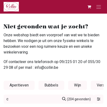
Overslaan naar inhoud
Niet gevonden wat je zocht?
Onze webshop biedt een voorproef van wat we te bieden
hebben. We nodigen je uit om onze fysieke winkels te
bezoeken voor een nog ruimere keuze en een unieke
winkelervaring.
Of contacteer ons telefonisch op 09/225 01 20 of 055/30
29 08 of per mail : info@collin.be
Aperitieven
Bubbels
Wijn
Verst
(204 gevonden)